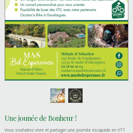
Une jounée de Bonheur !
Vous souhaitez vivre et partager une journée escapade en VTT