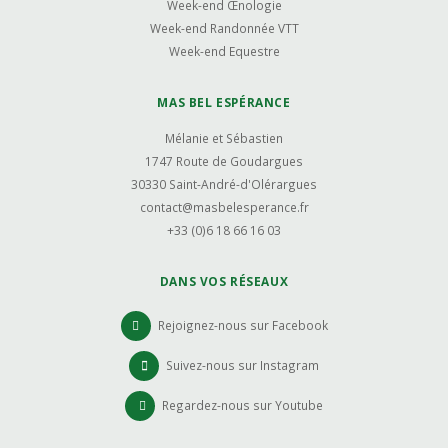
Week-end Œnologie
Week-end Randonnée VTT
Week-end Equestre
MAS BEL ESPÉRANCE
Mélanie et Sébastien
1747 Route de Goudargues
30330 Saint-André-d'Olérargues
contact@masbelesperance.fr
+33 (0)6 18 66 16 03
DANS VOS RÉSEAUX
Rejoignez-nous sur Facebook
Suivez-nous sur Instagram
Regardez-nous sur Youtube